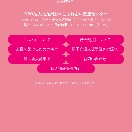
NPO法人北九州おやこふれあい支援センター
〒803-0818 北九州市小倉北区竪町1丁目2-30 三原第2ビル 3階
電話：
093-383-7714
受付時間
11：00～14：00（月～金）
こふれについて
親子交流について
支援を受けるための条件
親子交流支援手続きの流れ
賛助会員募集中
お問い合わせ
個人情報保護方針
©2026 NPO法人北九州おやこふれあい支援センター