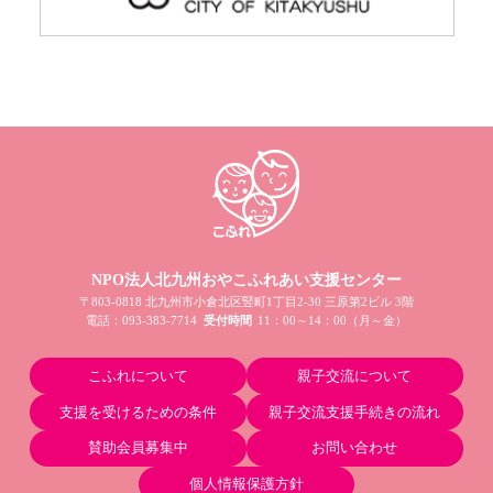
NPO法人北九州おやこふれあい支援センター
〒803-0818 北九州市小倉北区竪町1丁目2-30 三原第2ビル 3階
電話：
093-383-7714
受付時間
11：00～14：00（月～金）
こふれについて
親子交流について
支援を受けるための条件
親子交流支援手続きの流れ
賛助会員募集中
お問い合わせ
個人情報保護方針