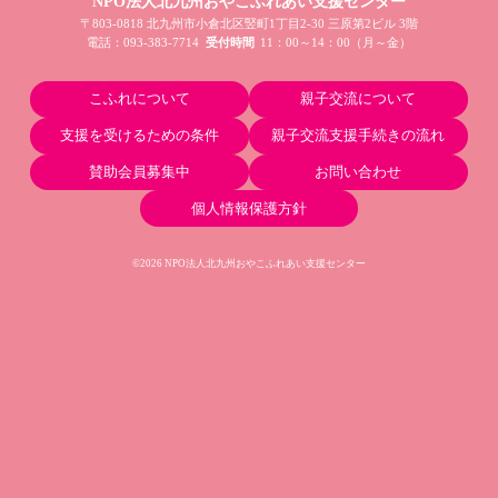
NPO法人北九州おやこふれあい支援センター
〒803-0818 北九州市小倉北区竪町1丁目2-30 三原第2ビル 3階
電話：
093-383-7714
受付時間
11：00～14：00（月～金）
こふれについて
親子交流について
支援を受けるための条件
親子交流支援手続きの流れ
賛助会員募集中
お問い合わせ
個人情報保護方針
©2026 NPO法人北九州おやこふれあい支援センター