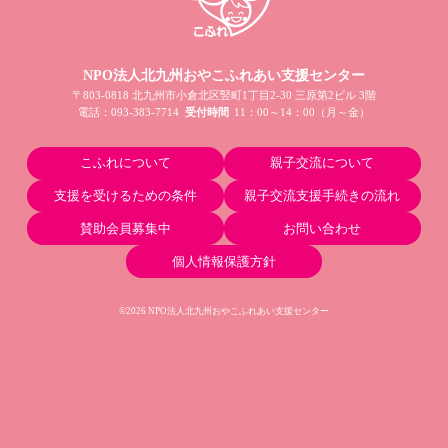
NPO法人北九州おやこふれあい支援センター
〒803-0818 北九州市小倉北区竪町1丁目2-30 三原第2ビル 3階
電話：
093-383-7714
受付時間
11：00～14：00（月～金）
こふれについて
親子交流について
支援を受けるための条件
親子交流支援手続きの流れ
賛助会員募集中
お問い合わせ
個人情報保護方針
©2026 NPO法人北九州おやこふれあい支援センター