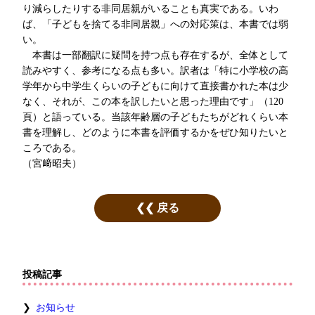
り減らしたりする非同居親がいることも真実である。いわ
ば、「子どもを捨てる非同居親」への対応策は、本書では弱
い。
本書は一部翻訳に疑問を持つ点も存在するが、全体として
読みやすく、参考になる点も多い。訳者は「特に小学校の高
学年から中学生くらいの子どもに向けて直接書かれた本は少
なく、それが、この本を訳したいと思った理由です」（120
頁）と語っている。当該年齢層の子どもたちがどれくらい本
書を理解し、どのように本書を評価するかをぜひ知りたいと
ころである。
（宮﨑昭夫）
戻る
投稿記事
お知らせ