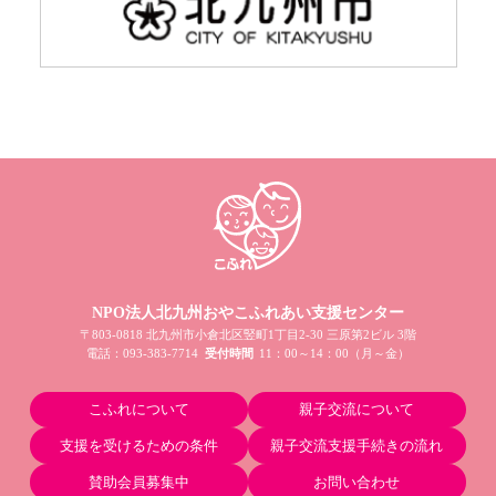
NPO法人北九州おやこふれあい支援センター
〒803-0818 北九州市小倉北区竪町1丁目2-30 三原第2ビル 3階
電話：
093-383-7714
受付時間
11：00～14：00（月～金）
こふれについて
親子交流について
支援を受けるための条件
親子交流支援手続きの流れ
賛助会員募集中
お問い合わせ