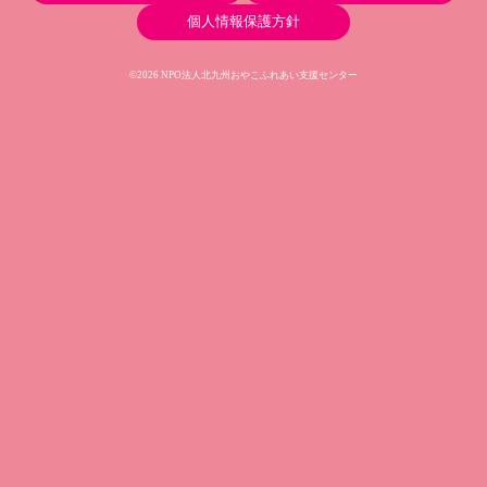
個人情報保護方針
©2026 NPO法人北九州おやこふれあい支援センター