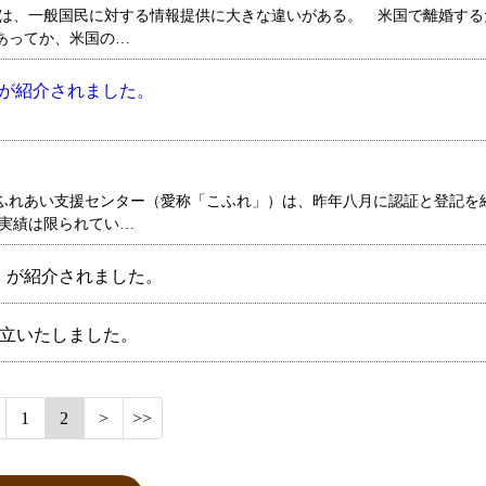
所は、一般国民に対する情報提供に大きな違いがある。 米国で離婚する
あってか、米国の…
」が紹介されました。
ふれあい支援センター（愛称「こふれ」）は、昨年八月に認証と登記を
の実績は限られてい…
れ」が紹介されました。
成立いたしました。
1
2