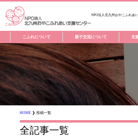
NPO法人北九州おやこふれあ
こふれについて
親子交流について
支
お知らせ
HOME
投稿一覧
全記事一覧