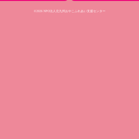
©2026 NPO法人北九州おやこふれあい支援センター