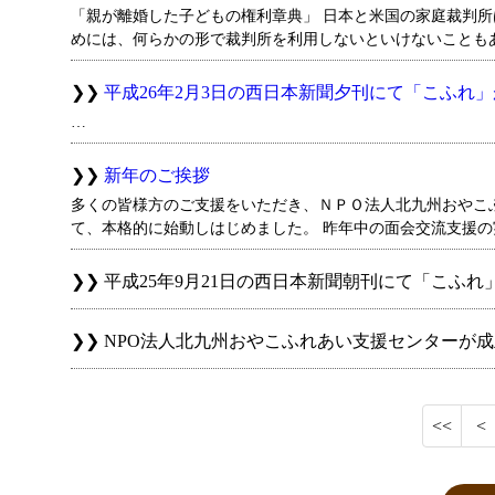
「親が離婚した子どもの権利章典」 日本と米国の家庭裁判
めには、何らかの形で裁判所を利用しないといけないことも
平成26年2月3日の西日本新聞夕刊にて「こふれ
…
新年のご挨拶
多くの皆様方のご支援をいただき、ＮＰＯ法人北九州おやこ
て、本格的に始動しはじめました。 昨年中の面会交流支援
平成25年9月21日の西日本新聞朝刊にて「こふ
NPO法人北九州おやこふれあい支援センターが