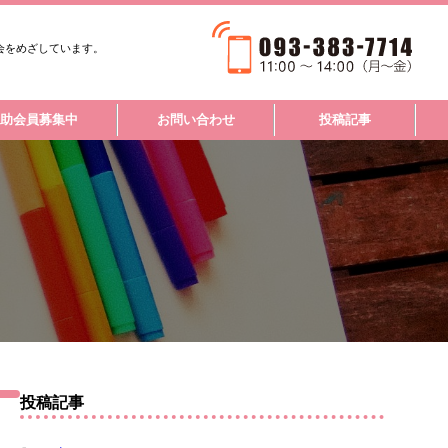
会をめざしています。
助会員募集中
お問い合わせ
投稿記事
参考文献
投稿記事