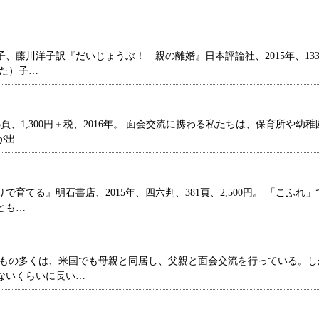
藤川洋子訳『だいじょうぶ！ 親の離婚』日本評論社、2015年、13
した）子…
、1,300円＋税、2016年。 面会交流に携わる私たちは、保育所や幼稚
が出…
てる』明石書店、2015年、四六判、381頁、2,500円。 「こふれ」
とも…
どもの多くは、米国でも母親と同居し、父親と面会交流を行っている。し
ないくらいに長い…