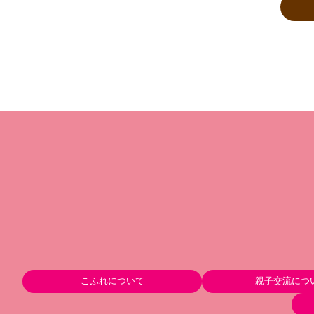
こふれについて
親子交流につ