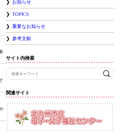
お知らせ
TOPICS
3
重要なお知らせ
参考文献
園
サイト内検索
で
関連サイト
か