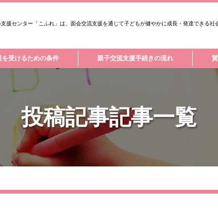
い支援センター「こふれ」は、面会交流支援を通じて子どもが健やかに成長・発達できる社
援を受けるための条件
親子交流支援手続きの流れ
賛
TOPICS
投稿記事記事一覧