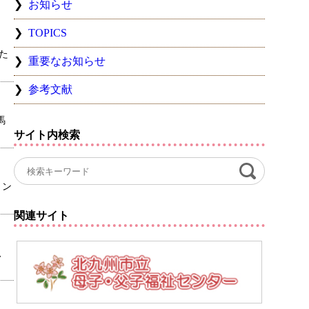
お知らせ
TOPICS
た
重要なお知らせ
参考文献
馬
サイト内検索
ョン
関連サイト
、