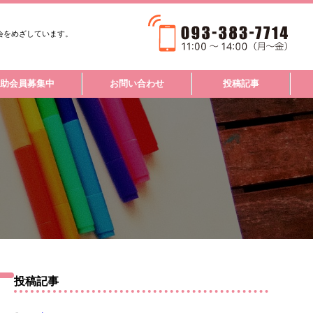
会をめざしています。
助会員募集中
お問い合わせ
投稿記事
参考文献
投稿記事