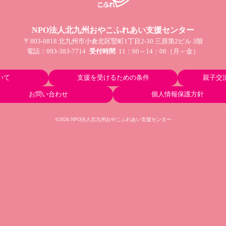
NPO法人北九州おやこふれあい支援センター
〒803-0818 北九州市小倉北区竪町1丁目2-30 三原第2ビル 3階
電話：
093-383-7714
受付時間
11：00～14：00（月～金）
いて
支援を受けるための条件
親子交
お問い合わせ
個人情報保護方針
©2026 NPO法人北九州おやこふれあい支援センター