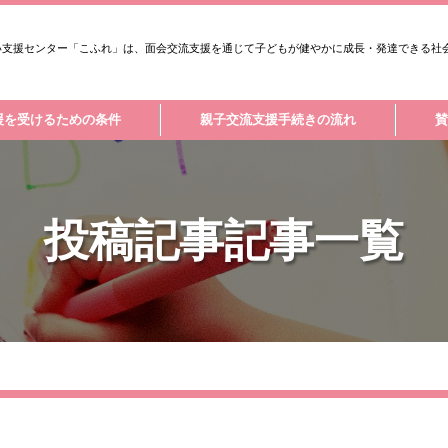
い支援センター「こふれ」は、面会交流支援を通じて子どもが健やかに成長・発達できる社
援を受けるための条件
親子交流支援手続きの流れ
賛
TOPICS
投稿記事記事一覧