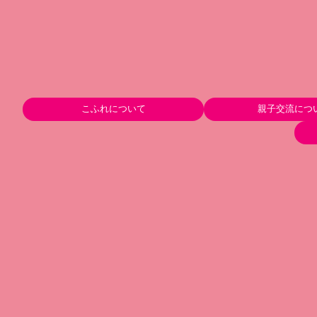
こふれについて
親子交流につ